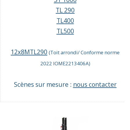
TL 290
TL400
TL500
12x8MTL290
(Toit arrondi/ Conforme norme
2022 IOME2213406A)
Scènes sur mesure :
nous contacter