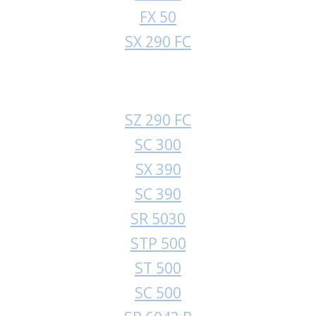
FX 50
SX 290 FC
SZ 290 FC
SC 300
SX 390
SC 390
SR 5030
STP 500
ST 500
SC 500